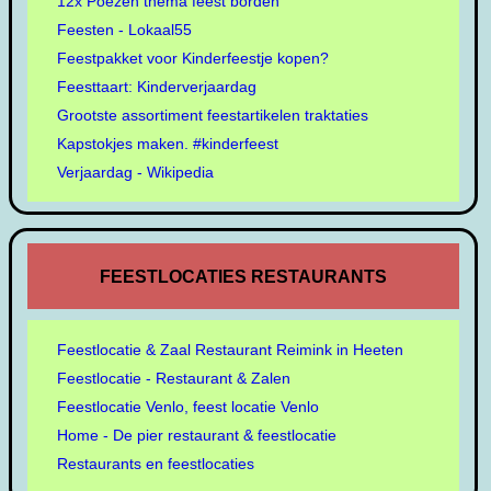
12x Poezen thema feest borden
Feesten - Lokaal55
Feestpakket voor Kinderfeestje kopen?
Feesttaart: Kinderverjaardag
Grootste assortiment feestartikelen traktaties
Kapstokjes maken. #kinderfeest
Verjaardag - Wikipedia
FEESTLOCATIES RESTAURANTS
Feestlocatie & Zaal Restaurant Reimink in Heeten
Feestlocatie - Restaurant & Zalen
Feestlocatie Venlo, feest locatie Venlo
Home - De pier restaurant & feestlocatie
Restaurants en feestlocaties