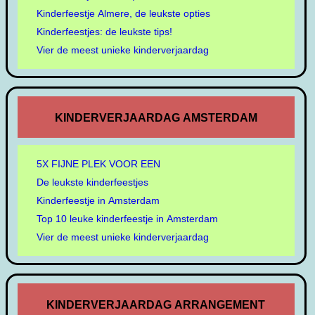
Kinderfeestje Almere, de leukste opties
Kinderfeestjes: de leukste tips!
Vier de meest unieke kinderverjaardag
KINDERVERJAARDAG AMSTERDAM
5X FIJNE PLEK VOOR EEN
De leukste kinderfeestjes
Kinderfeestje in Amsterdam
Top 10 leuke kinderfeestje in Amsterdam
Vier de meest unieke kinderverjaardag
KINDERVERJAARDAG ARRANGEMENT